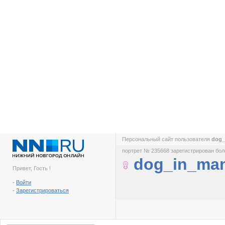
Персональный сайт пользователя
dog_
портрет № 235668 зарегистрирован боле
dog_in_ma
Привет, Гость !
-
Войти
-
Зарегистрироваться