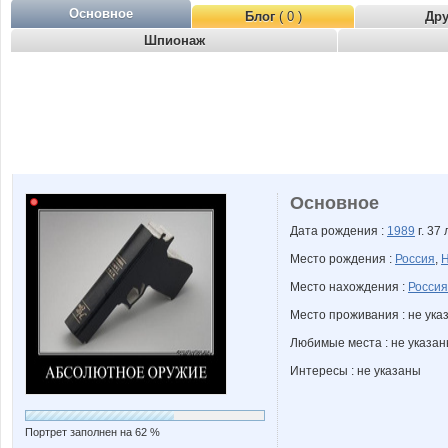
Основное
Блог
( 0 )
Др
Шпионаж
Основное
Дата рождения :
1989
г. 37 
Место рождения :
Россия
,
Н
Место нахождения :
Россия
Место проживания : не ука
Любимые места : не указа
Интересы : не указаны
Портрет заполнен на 62 %